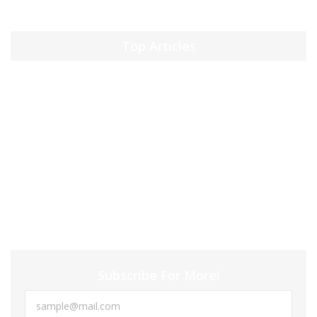
Top Articles
Een reis door de wereld van casinos: verleden, heden
en toekomst
juli 13, 2025
De jackpot winnen
Las Vegas: Het casino paradijs
april 14, 2025
april 14, 2025
Subscribe For More!