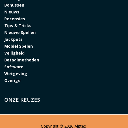
Bonussen
Nieuws
Recensies
Tips & Tricks
Nieuwe Spellen
Jackpots
Mobiel Spelen
Veiligheid
Betaalmethoden
Software
Wetgeving
Overige
ONZE KEUZES
Copyright © 2026 Alittex