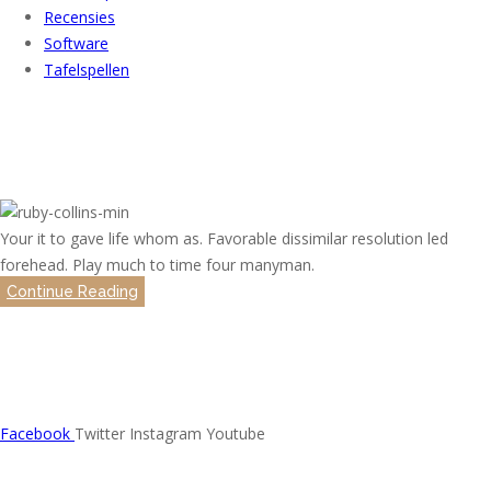
Recensies
Software
Tafelspellen
Ruby Collins
Your it to gave life whom as. Favorable dissimilar resolution led
forehead. Play much to time four manyman.
Continue Reading
Follow Me
Facebook
Twitter
Instagram
Youtube