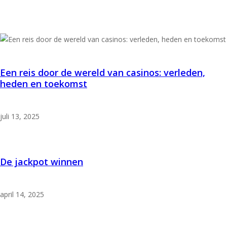
Top Articles
Een reis door de wereld van casinos: verleden,
heden en toekomst
juli 13, 2025
De jackpot winnen
april 14, 2025