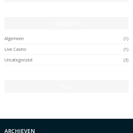
Categories
Algemeen
(1)
Live Casino
(1)
Uncategorized
(3)
Tags
ARCHIEVEN