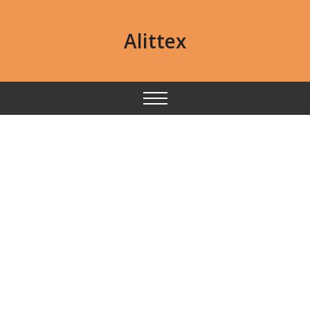
Alittex
Een reis door de wereld van casinos:
verleden, heden en toekomst
juli 13, 2025
Een reis door de wereld van casinos: verleden, heden en
toekomst De geschiedenis van casino’s De geschiedenis
van casino’s voert…
Read More