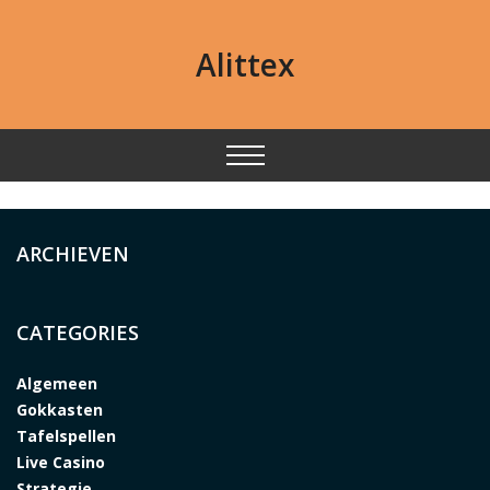
Alittex
ARCHIEVEN
CATEGORIES
Algemeen
Gokkasten
Tafelspellen
Live Casino
Strategie