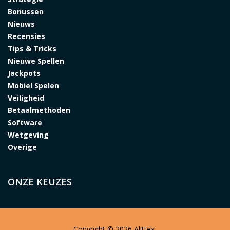
Bonussen
Nieuws
Recensies
Tips & Tricks
Nieuwe Spellen
Jackpots
Mobiel Spelen
Veiligheid
Betaalmethoden
Software
Wetgeving
Overige
ONZE KEUZES
Copyright © 2026 Alittex